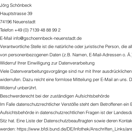
Jörg Schönbeck
Hauptstrasse 39
74196 Neuenstadt
Telefon +49 (0) 7139 48 88 99 2
E-Mail
info@gschoennbeck-neuenstadt.de
Verantwortliche Stelle ist die natürliche oder juristische Person, d
von personenbezogenen Daten (z.B. Namen, E-Mail-Adressen o. Ä.)
Widerruf Ihrer Einwilligung zur Datenverarbeitung
Viele Datenverarbeitungsvorgänge sind nur mit Ihrer ausdrücklichen Ei
widerrufen. Dazu reicht eine formlose Mitteilung per E-Mail an uns.
Widerruf unberührt.
Beschwerderecht bei der zuständigen Aufsichtsbehörde
Im Falle datenschutzrechtlicher Verstöße steht dem Betroffenen ei
Aufsichtsbehörde in datenschutzrechtlichen Fragen ist der Lande
Sitz hat. Eine Liste der Datenschutzbeauftragten sowie deren Kon
werden:
https://www.bfdi.bund.de/DE/Infothek/Anschriften_Links/ans