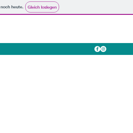
e noch heute.
Gleich loslegen