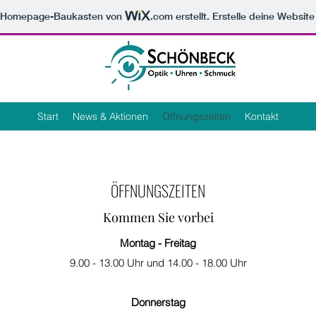
m Homepage-Baukasten von
.com
erstellt. Erstelle deine Websit
Start
News & Aktionen
Öffnungszeiten
Kontakt
ÖFFNUNGSZEITEN
Kommen Sie vorbei
Montag - Freitag
9.00 - 13.00 Uhr und 14.00 - 18.00 Uhr
Donnerstag