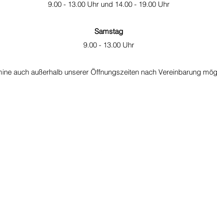
9.00 - 13.00 Uhr und 14.00 - 19.00 Uhr
Samstag
9.00 - 13.00 Uhr
mine auch außerhalb unserer Öffnungszeiten nach Vereinbarung mögl
info@schoenbeck-neuenstadt.de
©2023 von Optik Uhren Schmuck Schönbeck